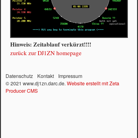
Hinweis: Zeitablauf verkürzt!!!!
zurück zur DJ1ZN homepage
Datenschutz
Kontakt
Impressum
© 2021 www.dj1zn.darc.de.
Website erstellt mit Zeta
Producer CMS