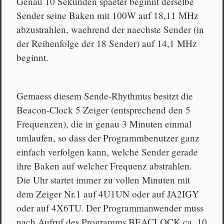
Genau 10 Sekunden spaeter beginnt derselbe
Sender seine Baken mit 100W auf 18,11 MHz
abzustrahlen, waehrend der naechste Sender (in
der Reihenfolge der 18 Sender) auf 14,1 MHz
beginnt.
Gemaess diesem Sende-Rhythmus besitzt die
Beacon-Clock 5 Zeiger (entsprechend den 5
Frequenzen), die in genau 3 Minuten einmal
umlaufen, so dass der Programmbenutzer ganz
einfach verfolgen kann, welche Sender gerade
ihre Baken auf welcher Frequenz abstrahlen.
Die Uhr startet immer zu vollen Minuten mit
dem Zeiger Nr.1 auf 4U1UN oder auf JA2IGY
oder auf 4X6TU. Der Programmanwender muss
nach Aufruf des Programms BEACLOCK ca. 10