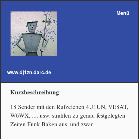
Menü
www.dj1zn.darc.de
Kurzbeschreibung
18 Sender mit den Rufzeichen 4U1UN, VE8AT,
W6WX, .... usw. strahlen zu genau festgelegten
Zeiten Funk-Baken aus, und zwar